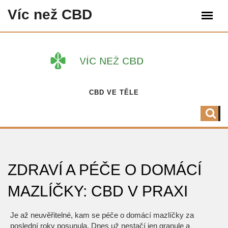
Víc než CBD
CBD VE TĚLE
ZDRAVÍ A PÉČE O DOMÁCÍ
MAZLÍČKY: CBD V PRAXI
Je až neuvěřitelné, kam se péče o domácí mazlíčky za
poslední roky posunula. Dnes už nestačí jen granule a