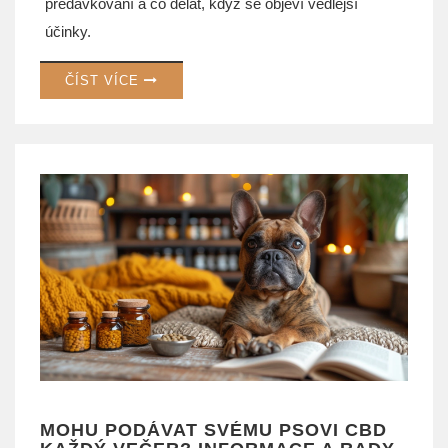
předávkování a co dělat, když se objeví vedlejší
účinky.
ČÍST VÍCE
MOHU PODÁVAT SVÉMU PSOVI CBD