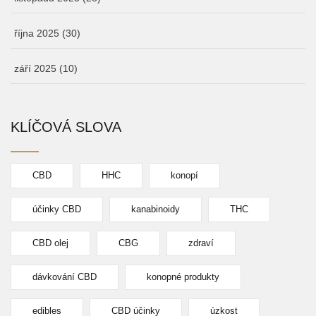
října 2025
(30)
září 2025
(10)
KLÍČOVÁ SLOVA
CBD
HHC
konopí
účinky CBD
kanabinoidy
THC
CBD olej
CBG
zdraví
dávkování CBD
konopné produkty
edibles
CBD účinky
úzkost