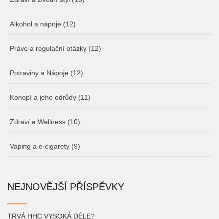
Alkohol a nápoje
(12)
Právo a regulační otázky
(12)
Potraviny a Nápoje
(12)
Konopí a jeho odrůdy
(11)
Zdraví a Wellness
(10)
Vaping a e-cigarety
(9)
NEJNOVĚJŠÍ PŘÍSPĚVKY
TRVÁ HHC VYSOKÁ DÉLE?