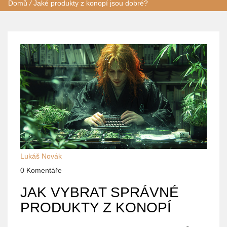
Domů
/
Jaké produkty z konopí jsou dobré?
Lukáš Novák
0 Komentáře
JAK VYBRAT SPRÁVNÉ
PRODUKTY Z KONOPÍ