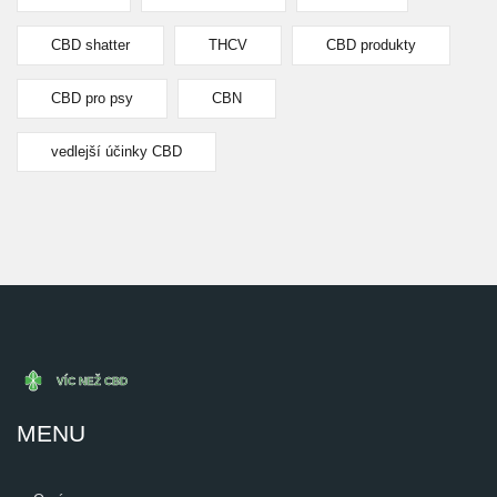
CBD shatter
THCV
CBD produkty
CBD pro psy
CBN
vedlejší účinky CBD
MENU