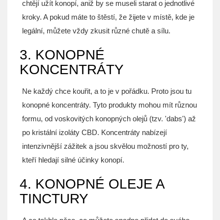
chtějí užít konopí, aniž by se museli starat o jednotlivé
kroky. A pokud máte to štěstí, že žijete v místě, kde je
legální, můžete vždy zkusit různé chutě a sílu.
3. KONOPNÉ
KONCENTRÁTY
Ne každý chce kouřit, a to je v pořádku. Proto jsou tu
konopné koncentráty. Tyto produkty mohou mít různou
formu, od voskovitých konopných olejů (tzv. 'dabs') až
po kristální izoláty CBD. Koncentráty nabízejí
intenzivnější zážitek a jsou skvělou možností pro ty,
kteří hledají silné účinky konopí.
4. KONOPNÉ OLEJE A
TINCTURY