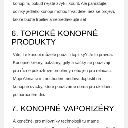
konopím, pokud nejste zvyklí kouřit. Ale pamatujte,
účinky jedlého konopí mohou trvat déle, než se projeví,
takže buďte trpěliví a nepředávkujte se!
6. TOPICKÉ KONOPNÉ
PRODUKTY
Víte, že konopí můžete použít i topicky? Je to pravda.
Konopné krémy, balzámy, gely a sáčky se používají
pro různé pokožkové problémy nebo jen pro relaxaci.
Moje Alena si mimochodem nedává dopustit na
konopné svíčky, které používáme doma pro uklidnění
po náročném dni.
7. KONOPNÉ VAPORIZÉRY
A konečně, pro milovníky technologií tu máme