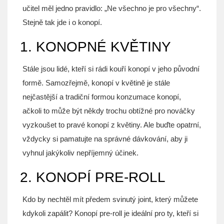
učitel měl jedno pravidlo: „Ne všechno je pro všechny“.
Stejně tak jde i o konopí.
1. KONOPNÉ KVĚTINY
Stále jsou lidé, kteří si rádi kouří konopí v jeho původní
formě. Samozřejmě, konopí v květině je stále
nejčastější a tradiční formou konzumace konopí,
ačkoli to může být někdy trochu obtížné pro nováčky
vyzkoušet to pravé konopí z květiny. Ale buďte opatrní,
vždycky si pamatujte na správné dávkování, aby ji
vyhnul jakýkoliv nepříjemný účinek.
2. KONOPÍ PRE-ROLL
Kdo by nechtěl mít předem svinutý joint, který můžete
kdykoli zapálit? Konopí pre-roll je ideální pro ty, kteří si